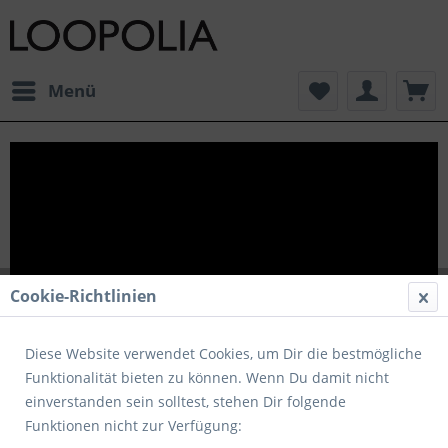
Menü
Cookie-Richtlinien
Diese Website verwendet Cookies, um Dir die bestmögliche
Funktionalität bieten zu können. Wenn Du damit nicht
einverstanden sein solltest, stehen Dir folgende
Funktionen nicht zur Verfügung: