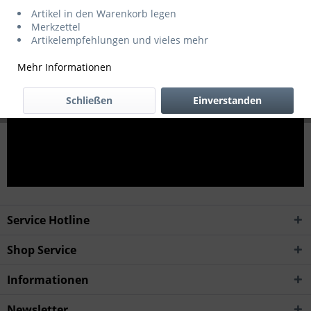
Artikel in den Warenkorb legen
Merkzettel
Artikelempfehlungen und vieles mehr
Mehr Informationen
Schließen
Einverstanden
Service Hotline
Shop Service
Informationen
Newsletter